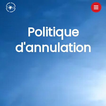
Aller
au
contenu
Politique
d'annulation