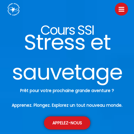
Aller
au
contenu
Cours SSI
Stress et
sauvetage
Prêt pour votre prochaine grande aventure ?
Apprenez. Plongez. Explorez un tout nouveau monde.
APPELEZ-NOUS