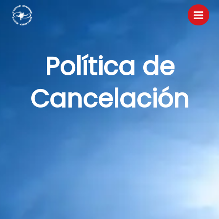
Ir
al
contenido
Política de
Cancelación