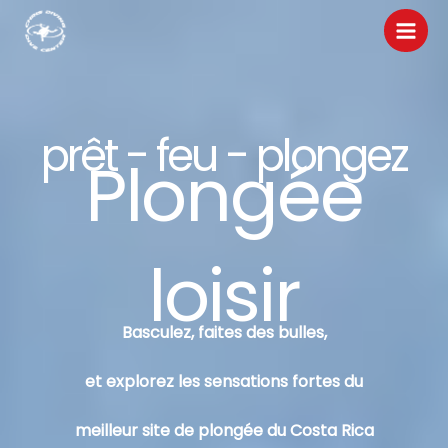
Aller
au
contenu
prêt - feu - plongez
Plongée
loisir
Basculez, faites des bulles,
et explorez les sensations fortes du
meilleur site de plongée du Costa Rica