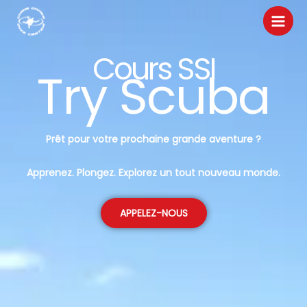
Aller
au
contenu
Cours SSI
Try Scuba
Prêt pour votre prochaine grande aventure ?
Apprenez. Plongez. Explorez un tout nouveau monde.
APPELEZ-NOUS