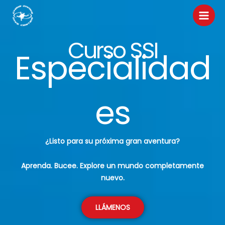
Ir
al
contenido
Curso SSI
Especialidad
es
¿Listo para su próxima gran aventura?
Aprenda. Bucee. Explore un mundo completamente
nuevo.
LLÁMENOS