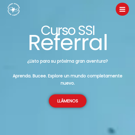
Ir
al
contenido
Curso SSI
Referral
¿Listo para su próxima gran aventura?
Aprenda. Bucee. Explore un mundo completamente
nuevo.
LLÁMENOS