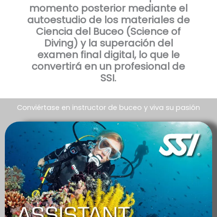
momento posterior mediante el
autoestudio de los materiales de
Ciencia del Buceo (Science of
Diving) y la superación del
examen final digital,
lo que le
convertirá en un profesional de
SSI.
Conviértase en instructor de buceo y viva su pasión