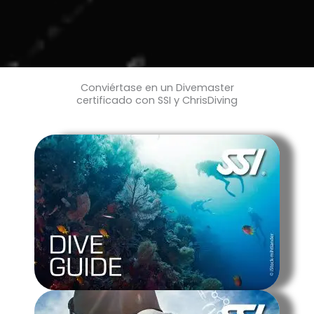
Conviértase en un Divemaster
certificado con SSI y ChrisDiving