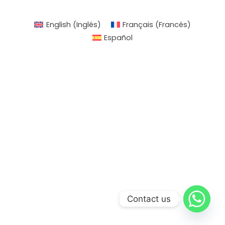
English
(
Inglés
)
Français
(
Francés
)
Español
Contact us